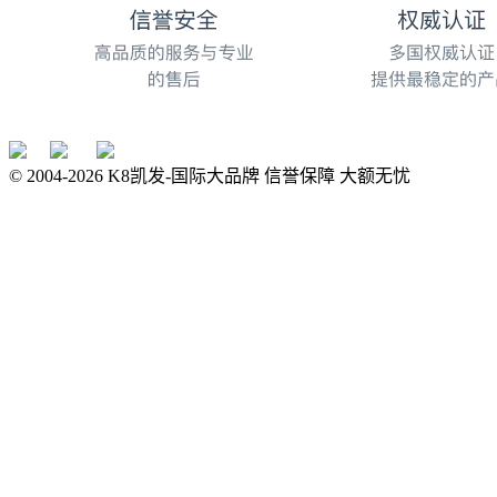
© 2004-
2026
K8凯发-国际大品牌 信誉保障 大额无忧