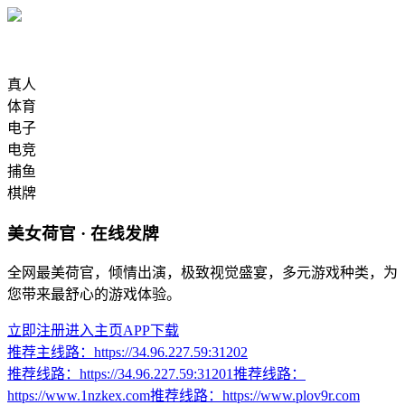
真人
体育
电子
电竞
捕鱼
棋牌
美女荷官 · 在线发牌
全网最美荷官，倾情出演，极致视觉盛宴，多元游戏种类，为
您带来最舒心的游戏体验。
立即注册
进入主页
APP下载
推荐主线路：
https://34.96.227.59:31202
推荐线路：
https://34.96.227.59:31201
推荐线路：
https://www.1nzkex.com
推荐线路：
https://www.plov9r.com