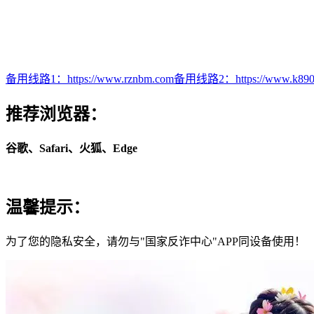
备用线路
1
：
https://www.rznbm.com
备用线路
2
：
https://www.k89
推荐浏览器：
谷歌、Safari、火狐、Edge
温馨提示：
为了您的隐私安全，请勿与"国家反诈中心"APP同设备使用！