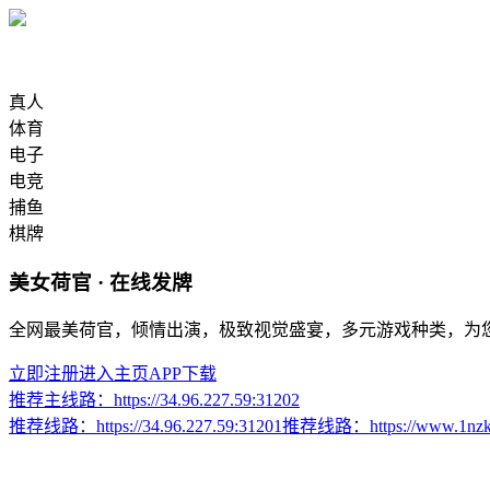
真人
体育
电子
电竞
捕鱼
棋牌
美女荷官 · 在线发牌
全网最美荷官，倾情出演，极致视觉盛宴，多元游戏种类，为
立即注册
进入主页
APP下载
推荐主线路：
https://34.96.227.59:31202
推荐线路：
https://34.96.227.59:31201
推荐线路：
https://www.1nz