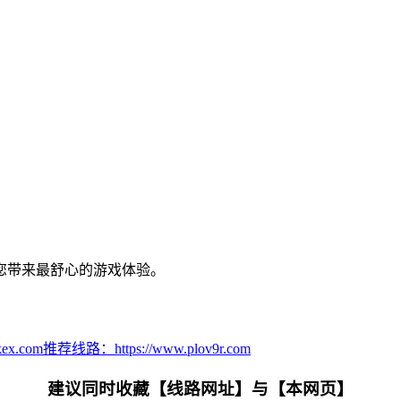
您带来最舒心的游戏体验。
kex.com
推荐线路：
https://www.plov9r.com
建议同时收藏【线路网址】与【本网页】