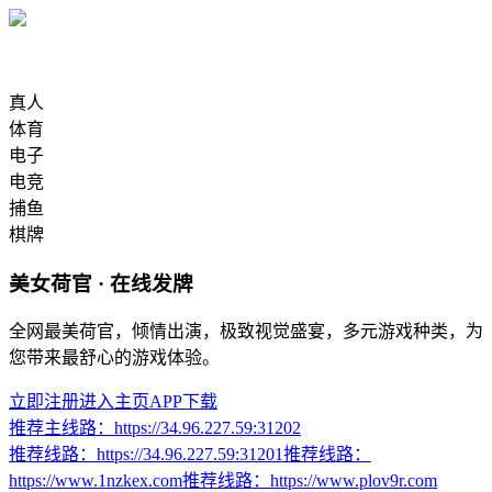
真人
体育
电子
电竞
捕鱼
棋牌
美女荷官 · 在线发牌
全网最美荷官，倾情出演，极致视觉盛宴，多元游戏种类，为
您带来最舒心的游戏体验。
立即注册
进入主页
APP下载
推荐主线路：
https://34.96.227.59:31202
推荐线路：
https://34.96.227.59:31201
推荐线路：
https://www.1nzkex.com
推荐线路：
https://www.plov9r.com